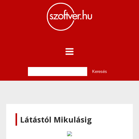
Látástól Mikulásig