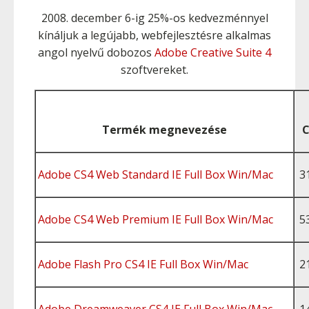
2008. december 6-ig 25%-os kedvezménnyel
kínáljuk a legújabb, webfejlesztésre alkalmas
angol nyelvű dobozos
Adobe Creative Suite 4
szoftvereket.
Termék megnevezése
C
Adobe CS4 Web Standard IE Full Box Win/Mac
3
Adobe CS4 Web Premium IE Full Box Win/Mac
5
Adobe Flash Pro CS4 IE Full Box Win/Mac
2