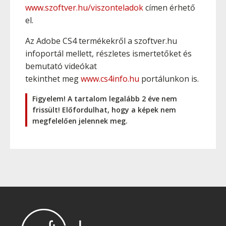
www.szoftver.hu/viszonteladok
címen érhető
el.
Az Adobe CS4 termékekről a szoftver.hu
infoportál mellett, részletes ismertetőket és
bemutató videókat
tekinthet meg
www.cs4info.hu
portálunkon is.
Figyelem! A tartalom legalább 2 éve nem
frissült! Előfordulhat, hogy a képek nem
megfelelően jelennek meg.