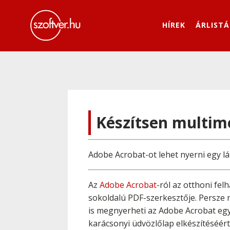
HÍREK
ÁRLISTÁ
Készítsen multimé
Adobe Acrobat-ot lehet nyerni egy lá
Az
Adobe Acrobat
-ról az otthoni fe
sokoldalú PDF-szerkesztője. Persze 
is megnyerheti az Adobe Acrobat egy
karácsonyi üdvözlőlap elkészítéséér