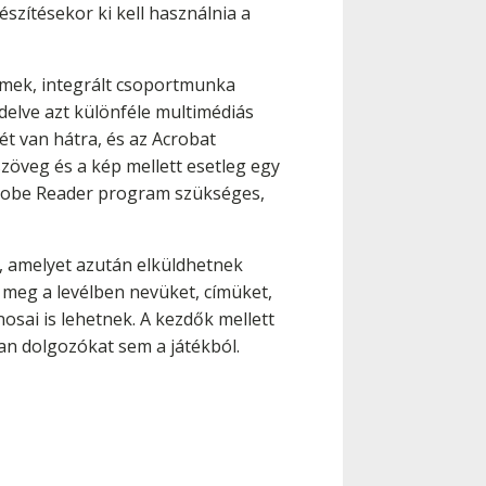
észítésekor ki kell használnia a
emek, integrált csoportmunka
delve azt különféle multimédiás
ét van hátra, és az Acrobat
zöveg és a kép mellett esetleg egy
 Adobe Reader program szükséges,
t, amelyet azután elküldhetnek
k meg a levélben nevüket, címüket,
osai is lehetnek. A kezdők mellett
an dolgozókat sem a játékból.