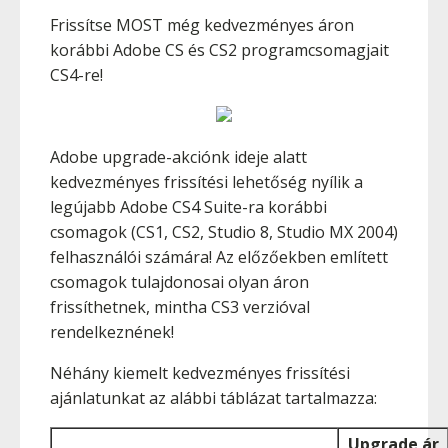
Frissítse MOST még kedvezményes áron
korábbi Adobe CS és CS2 programcsomagjait
CS4-re!
Adobe upgrade-akciónk ideje alatt
kedvezményes frissítési lehetőség nyílik a
legújabb Adobe CS4 Suite-ra korábbi
csomagok (CS1, CS2, Studio 8, Studio MX 2004)
felhasználói számára! Az előzőekben említett
csomagok tulajdonosai olyan áron
frissíthetnek, mintha CS3 verzióval
rendelkeznének!
Néhány kiemelt kedvezményes frissítési
ajánlatunkat az alábbi táblázat tartalmazza:
Upgrade ár