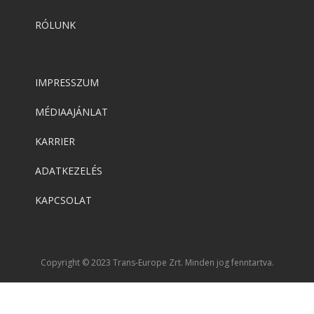
RÓLUNK
IMPRESSZUM
MÉDIAAJÁNLAT
KARRIER
ADATKEZELÉS
KAPCSOLAT
Copyright © 2023 Trans-Europe Zrt. Minden jog fenntartva.