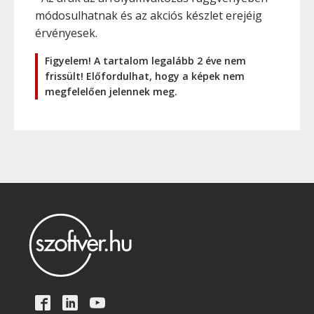
módosulhatnak és az akciós készlet erejéig
érvényesek.
Figyelem! A tartalom legalább 2 éve nem
frissült! Előfordulhat, hogy a képek nem
megfelelően jelennek meg.