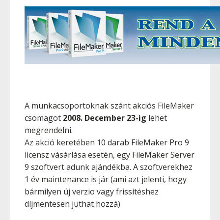
A munkacsoportoknak szánt akciós FileMaker
csomagot
2008. December 23-ig
lehet
megrendelni.
Az akció keretében 10 darab FileMaker Pro 9
licensz vásárlása esetén, egy FileMaker Server
9 szoftvert adunk ajándékba. A szoftverekhez
1 év maintenance is jár (ami azt jelenti, hogy
bármilyen új verzio vagy frissítéshez
díjmentesen juthat hozzá)