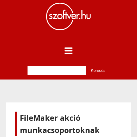
FileMaker akció
munkacsoportoknak