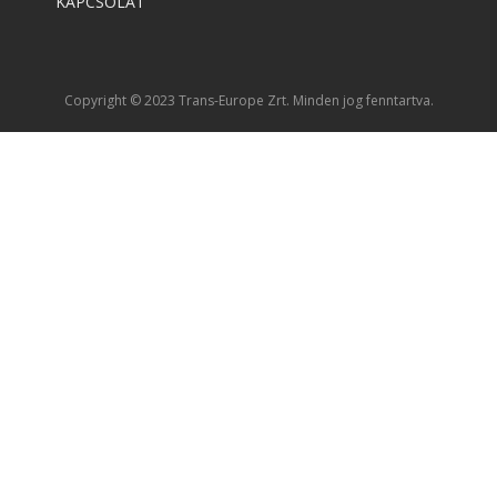
KAPCSOLAT
Copyright © 2023 Trans-Europe Zrt. Minden jog fenntartva.