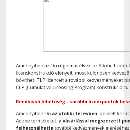
Amennyiben az Ön cége már élvezi az Adobe többfe
licenckonstrukció előnyeit, most különösen kedvező 
bővítheti TLP licenceit a további kedvezményeket biz
CLP (Cumulative Licensing Program) konstrukcióra.
Rendkívüli lehetőség - korábbi licencpontok be
Amennyiben Ön
az utóbbi fél évben
licencelt kormá
Adobe termékeket,
a vásárlással megszerzett po
felhasználhatja
további kedvezmények eléréséhez