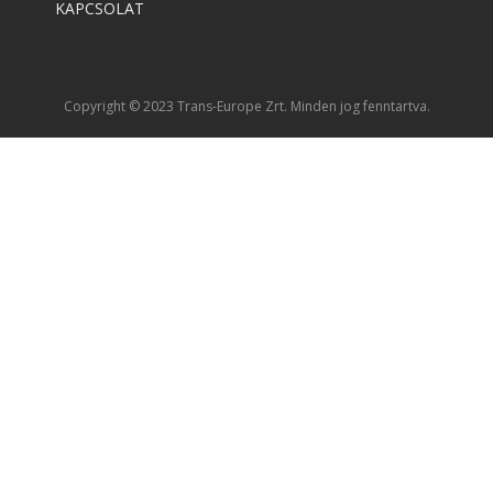
KAPCSOLAT
Copyright © 2023 Trans-Europe Zrt. Minden jog fenntartva.