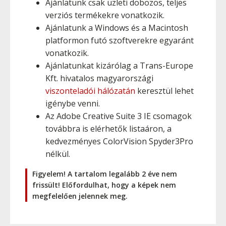
Ajánlatunk csak üzleti dobozos, teljes
verziós termékekre vonatkozik.
Ajánlatunk a Windows és a Macintosh
platformon futó szoftverekre egyaránt
vonatkozik.
Ajánlatunkat kizárólag a Trans-Europe
Kft. hivatalos magyarországi
viszonteladói hálózatán
keresztül lehet
igénybe venni.
Az Adobe Creative Suite 3 IE csomagok
továbbra is elérhetők listaáron, a
kedvezményes ColorVision Spyder3Pro
nélkül.
Figyelem! A tartalom legalább 2 éve nem
frissült! Előfordulhat, hogy a képek nem
megfelelően jelennek meg.