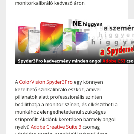
monitorkalibráló kedvező áron.
A
ColorVision Spyder3Pro
egy könnyen
kezelhető színkalibráló eszköz, amivel
pillanatok alatt professzionális szinten
beállíthatja a monitor színeit, és elkészítheti a
munkához elengedhetetlenül szükséges
színprofilt. Akciónk keretében bármely angol
nyelvű
Adobe Creative Suite 3
csomag