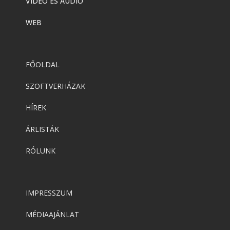
VIDEÓ ÉS AUDIÓ
WEB
FŐOLDAL
SZOFTVERHÁZAK
HÍREK
ÁRLISTÁK
RÓLUNK
IMPRESSZUM
MÉDIAAJÁNLAT