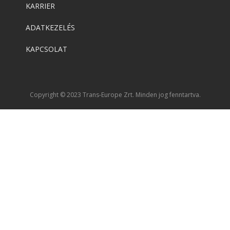
KARRIER
ADATKEZELÉS
KAPCSOLAT
Copyright © 2023 Trans-Europe Zrt. Minden jog fenntartva.