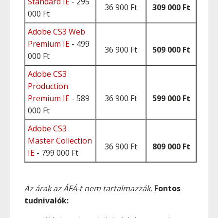
Standard IE
- 295
36 900 Ft
309 000 Ft
000 Ft
Adobe CS3 Web
Premium IE
- 499
36 900 Ft
509 000 Ft
000 Ft
Adobe CS3
Production
Premium IE
- 589
36 900 Ft
599 000 Ft
000 Ft
Adobe CS3
Master Collection
36 900 Ft
809 000 Ft
IE
- 799 000 Ft
Az árak az ÁFÁ-t nem tartalmazzák.
Fontos
tudnivalók: