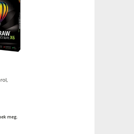
rol,
nnek meg.