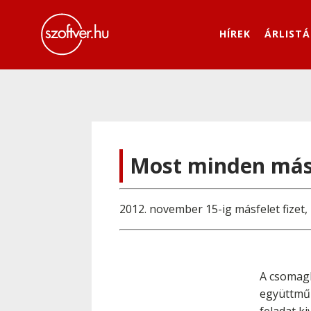
HÍREK
ÁRLISTÁ
Most minden máso
2012. november 15-ig másfelet fizet, 
A csomagb
együttműk