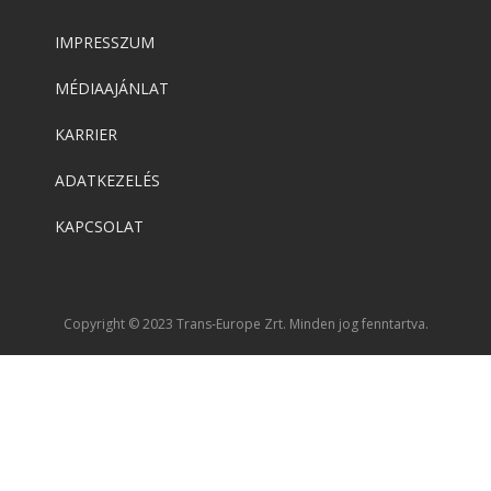
IMPRESSZUM
MÉDIAAJÁNLAT
KARRIER
ADATKEZELÉS
KAPCSOLAT
Copyright © 2023 Trans-Europe Zrt. Minden jog fenntartva.