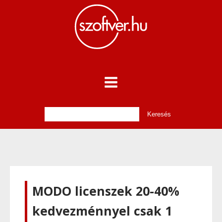
MODO licenszek 20-40%
kedvezménnyel csak 1