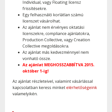
Individual, vagy Floating licensz
frissítésekre.
Egy felhasználó korlátlan számú
licenszet vásárolhat.
Az ajánlat nem érvényes oktatási
licenszekre, compliance ajánlatokra,
Production Collective, vagy Creation
Collective megoldásokra.
Az ajánlat más kedvezménnyel nem
vonható össze.
Az ajánlat MEGHOSSZABBÍTVA 2015.
október 1-ig!
Az ajánlat részleteivel, valamint vásárlással
kapcsolatban keress minket
elérhetőségeink
valamelyikén.