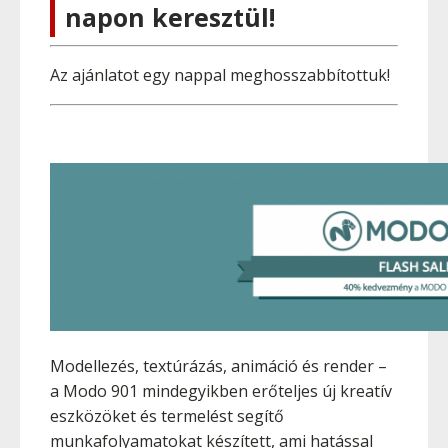
napon keresztül!
Az ajánlatot egy nappal meghosszabbítottuk!
Modellezés, textúrázás, animáció és render –
a Modo 901 mindegyikben erőteljes új kreatív
eszközöket és termelést segítő
munkafolyamatokat készített, ami hatással