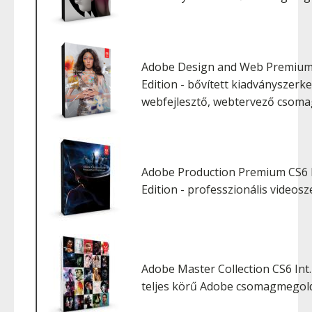
Adobe Design and Web Premium C
Edition - bővített kiadványszerk
webfejlesztő, webtervező csoma
Adobe Production Premium CS6 I
Edition - professzionális video
Adobe Master Collection CS6 Int.
teljes körű Adobe csomagmegol