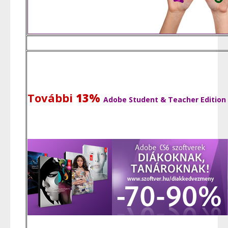
További
13%
Adobe Student & Teacher Edition