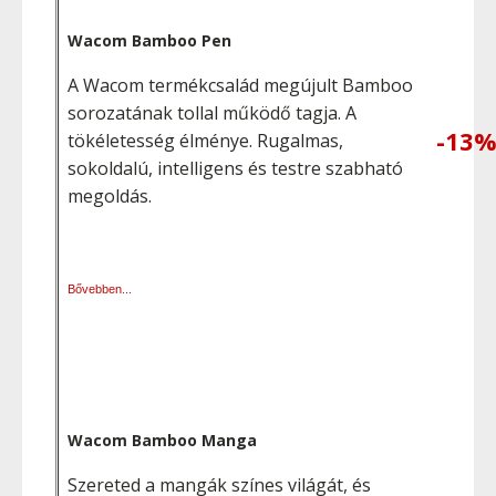
Wacom Bamboo Pen
A Wacom termékcsalád megújult Bamboo
sorozatának tollal működő tagja. A
-13
tökéletesség élménye. Rugalmas,
sokoldalú, intelligens és testre szabható
megoldás.
Bővebben...
Wacom Bamboo Manga
Szereted a mangák színes világát, és