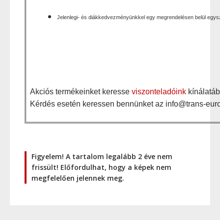
Jelenlegi- és diákkedvezményünkkel egy megrendelésen belül egys
Akciós termékeinket keresse
viszonteladóink
kínálatáb
Kérdés esetén keressen bennünket az info@trans-euro
Figyelem! A tartalom legalább 2 éve nem
frissült! Előfordulhat, hogy a képek nem
megfelelően jelennek meg.