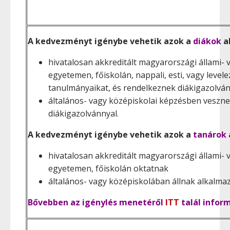
A kedvezményt igénybe vehetik azok a
diákok
a
hivatalosan akkreditált magyarországi állami
egyetemen, főiskolán, nappali, esti, vagy level
tanulmányaikat, és rendelkeznek diákigazolvá
általános- vagy középiskolai képzésben veszne
diákigazolvánnyal.
A kedvezményt igénybe vehetik azok a
tanárok
hivatalosan akkreditált magyarországi állami
egyetemen, főiskolán oktatnak
általános- vagy középiskolában állnak alkalma
Bővebben az igénylés menetéről
ITT
talál inform