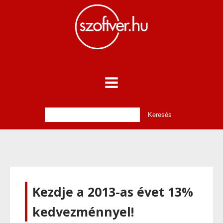
Kezdje a 2013-as évet 13%
kedvezménnyel!