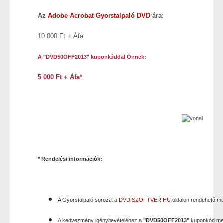
Az
Adobe Acrobat Gyorstalpaló DVD
ára:
10 000 Ft + Áfa
A "DVD50OFF2013" kuponkóddal Önnek:
5 000 Ft + Áfa
*
* Rendelési információk:
A Gyorstalpaló sorozat a
DVD.SZOFTVER.HU
oldalon rendehető m
A kedvezmény igénybevételéhez a
"DVD50OFF2013"
kuponkód me