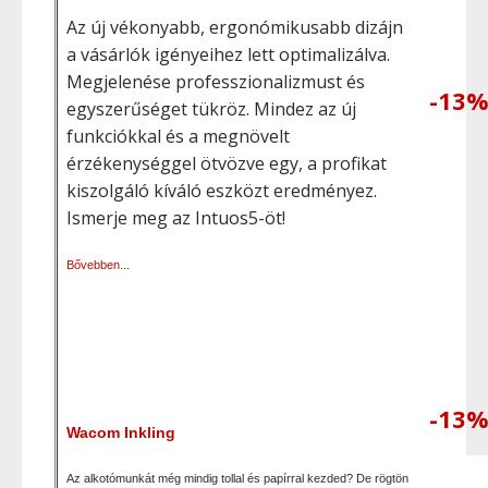
Az új vékonyabb, ergonómikusabb dizájn
a vásárlók igényeihez lett optimalizálva.
Megjelenése professzionalizmust és
-13
egyszerűséget tükröz. Mindez az új
funkciókkal és a megnövelt
érzékenységgel ötvözve egy, a profikat
kiszolgáló kíváló eszközt eredményez.
Ismerje meg az Intuos5-öt!
Bővebben...
-13
Wacom Inkling
Az alkotómunkát még mindig tollal és papírral kezded? De rögtön