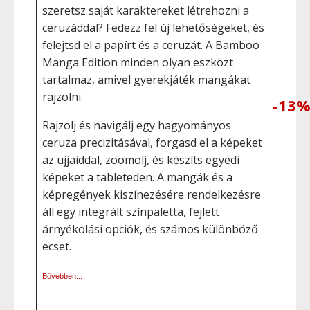
szeretsz saját karaktereket létrehozni a
ceruzáddal? Fedezz fel új lehetőségeket, és
felejtsd el a papírt és a ceruzát. A Bamboo
Manga Edition minden olyan eszközt
tartalmaz, amivel gyerekjáték mangákat
rajzolni.
-13
Rajzolj és navigálj egy hagyományos
ceruza precizitásával, forgasd el a képeket
az ujjaiddal, zoomolj, és készíts egyedi
képeket a tableteden. A mangák és a
képregények kiszínezésére rendelkezésre
áll egy integrált színpaletta, fejlett
árnyékolási opciók, és számos különböző
ecset.
Bővebben...