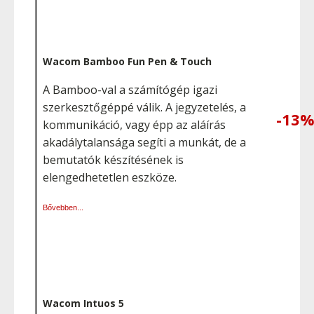
Wacom Bamboo Fun Pen & Touch
A Bamboo-val a számítógép igazi
szerkesztőgéppé válik. A jegyzetelés, a
-13
kommunikáció, vagy épp az aláírás
akadálytalansága segíti a munkát, de a
bemutatók készítésének is
elengedhetetlen eszköze.
Bővebben...
Wacom Intuos 5