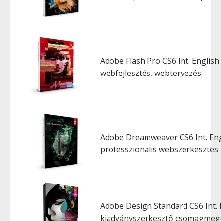
Adobe Flash Pro CS6 Int. English
webfejlesztés, webtervezés
Adobe Dreamweaver CS6 Int. Engl
professzionális webszerkesztés
Adobe Design Standard CS6 Int. 
kiadványszerkesztő csomagmeg