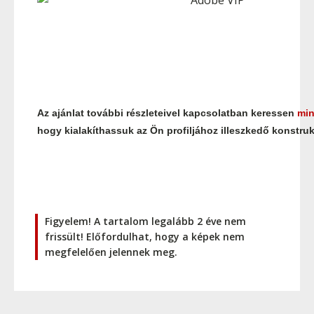
Az ajánlat további részleteivel kapcsolatban keressen
min
hogy kialakíthassuk az Ön profiljához illeszkedő konstruk
Figyelem! A tartalom legalább 2 éve nem
frissült! Előfordulhat, hogy a képek nem
megfelelően jelennek meg.