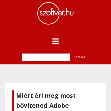
Miért éri meg most
bővítened Adobe