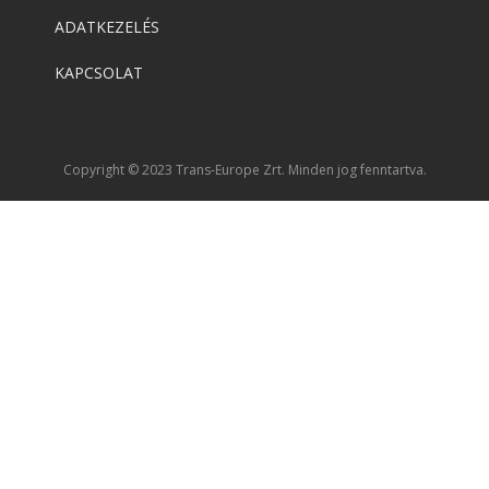
ADATKEZELÉS
KAPCSOLAT
Copyright © 2023 Trans-Europe Zrt. Minden jog fenntartva.