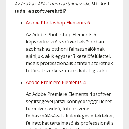
Az árak az ÁFÁ-t nem tartalmazzák.
Mit kell
tudni a szoftverekről?
Adobe Photoshop Elements 6
Az Adobe Photoshop Elements 6
képszerkesztő szoftvert elsősorban
azoknak az otthoni felhasználóknak
ajánljuk, akik egyszerű kezelőfelülettel,
mégis professzionális szinten szeretnék
fotóikat szerkeszteni és katalogizálni.
Adobe Premiere Elements 4
Az Adobe Premiere Elements 4 szoftver
segítségével játszi könnyedséggel lehet -
bármilyen videó, fotó és zene
felhasználásával - különleges effekteket,
feliratokat tartalmazó és professzionális