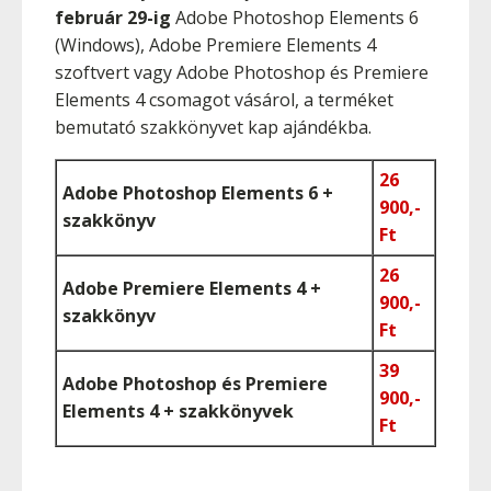
február 29-ig
Adobe Photoshop Elements 6
(Windows), Adobe Premiere Elements 4
szoftvert vagy Adobe Photoshop és Premiere
Elements 4 csomagot vásárol, a terméket
bemutató szakkönyvet kap ajándékba.
26
Adobe Photoshop Elements 6 +
900,-
szakkönyv
Ft
26
Adobe Premiere Elements 4 +
900,-
szakkönyv
Ft
39
Adobe Photoshop és Premiere
900,-
Elements 4 + szakkönyvek
Ft