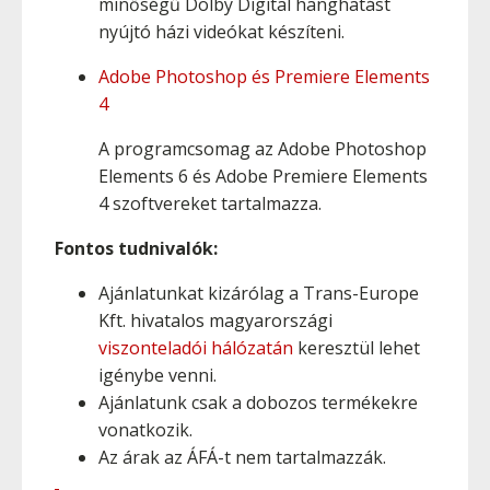
minőségű Dolby Digital hanghatást
nyújtó házi videókat készíteni.
Adobe Photoshop és Premiere Elements
4
A programcsomag az Adobe Photoshop
Elements 6 és Adobe Premiere Elements
4 szoftvereket tartalmazza.
Fontos tudnivalók:
Ajánlatunkat kizárólag a Trans-Europe
Kft. hivatalos magyarországi
viszonteladói hálózatán
keresztül lehet
igénybe venni.
Ajánlatunk csak a dobozos termékekre
vonatkozik.
Az árak az ÁFÁ-t nem tartalmazzák.