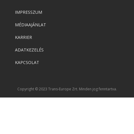
IMPRESSZUM
MÉDIAAJÁNLAT
KARRIER
ADATKEZELÉS
KAPCSOLAT
Copyright © 2023 Trans-Europe Zrt. Minden jog fenntartva.