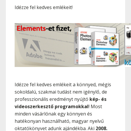
Idézze fel kedves emlékeit!
Idézze fel kedves emlékeit a könnyed, mégis
sokoldalú, szakmai tudást nem igénylő, de
professzionális eredményt nyújtó
kép- és
videoszerkesztő programokkal
! Most
minden vásárlónak egy könnyen és
hatékonyan használható, magyar nyelvű
oktatókönyvet adunk ajándékba. Aki
2008.