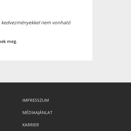
más kedvezményekkel nem vonható
nnek meg.
IMPRESSZUM
MÉDIAAJÁNLAT
KARRIER