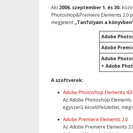
Aki
2006. szeptember 1. és 30.
közöt
Photoshop&Premiere Elements 2.0 pr
megjelent
„Tanfolyam a könyvben”
Adobe Photos
Adobe Premie
Adobe Photo
+ Adobe Phot
A szoftverek:
Adobe Photoshop Elements 4.0
Az Adobe Photoshop Elements 4.
egyszerű kezelőfelülettel, mégis
Adobe Premiere Elements 2.0
Az Adobe Premiere Elements 2.0 