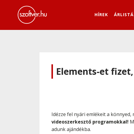
HÍREK
ÁRLISTÁ
Elements-et fizet,
Idézze fel nyári emlékeit a könnyed,
videoszerkesztő programokkal!
Mo
adunk ajándékba.