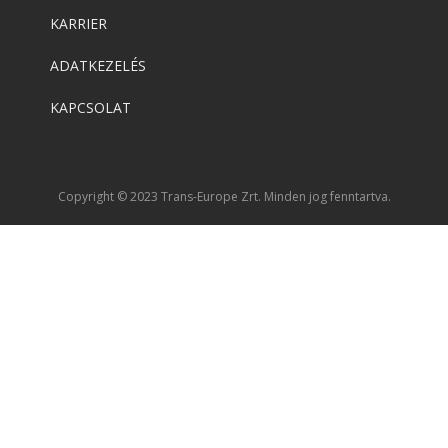
KARRIER
ADATKEZELÉS
KAPCSOLAT
Copyright © 2023 Trans-Europe Zrt. Minden jog fenntartva.