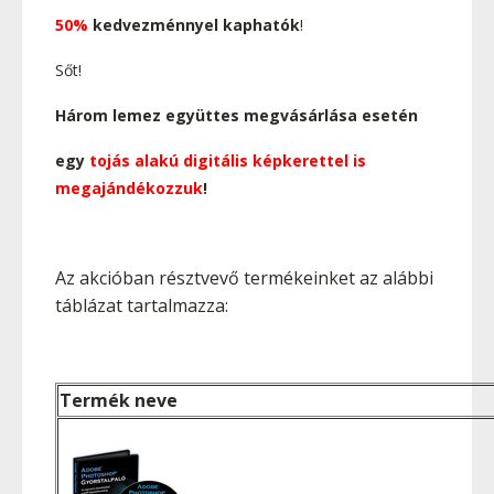
50%
kedvezménnyel kaphatók
!
Sőt!
Három lemez együttes megvásárlása esetén
egy
tojás alakú digitális képkerettel is
megajándékozzuk
!
Az akcióban résztvevő termékeinket az alábbi
táblázat tartalmazza:
Termék neve