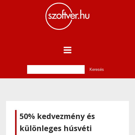
50% kedvezmény és
különleges húsvéti