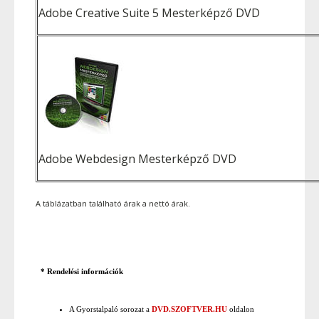
Adobe Creative Suite 5 Mesterképző DVD
Adobe Webdesign Mesterképző DVD
A táblázatban található árak a nettó árak.
* Rendelési információk
A Gyorstalpaló sorozat a
DVD.SZOFTVER.HU
oldalon