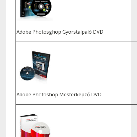
Adobe Photosghop Gyorstalpaló DVD
Adobe Photoshop Mesterképző DVD