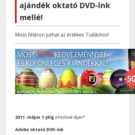
ajándék oktató DVD-ink
mellé!
Most féláron juthat az értékes Tudáshoz!
2011. május 1-jéig
eFestival díjas*
Adobe oktató DVD-ink