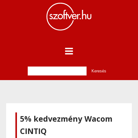
5% kedvezmény Wacom
CINTIQ