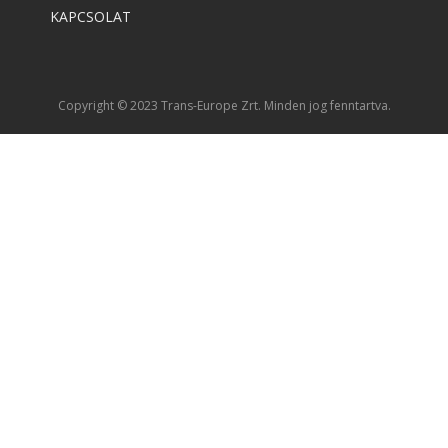
KAPCSOLAT
Copyright © 2023 Trans-Europe Zrt. Minden jog fenntartva.