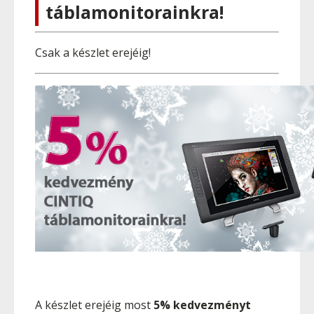
táblamonitorainkra!
Csak a készlet erejéig!
A készlet erejéig most
5% kedvezményt