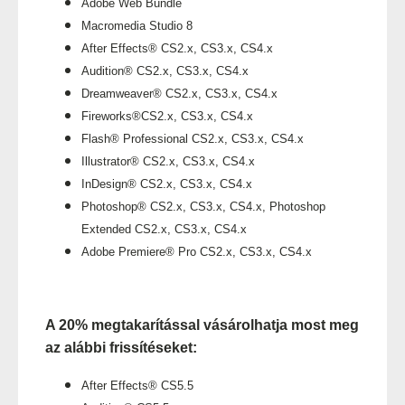
Adobe Web Bundle
Macromedia Studio 8
After Effects® CS2.x, CS3.x, CS4.x
Audition® CS2.x, CS3.x, CS4.x
Dreamweaver® CS2.x, CS3.x, CS4.x
Fireworks®CS2.x, CS3.x, CS4.x
Flash® Professional CS2.x, CS3.x, CS4.x
Illustrator® CS2.x, CS3.x, CS4.x
InDesign® CS2.x, CS3.x, CS4.x
Photoshop® CS2.x, CS3.x, CS4.x, Photoshop
Extended CS2.x, CS3.x, CS4.x
Adobe Premiere® Pro CS2.x, CS3.x, CS4.x
A 20% megtakarítással vásárolhatja most meg
az alábbi frissítéseket:
After Effects® CS5.5