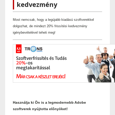
kedvezmény
Most nemcsak, hogy a legújabb kiadású szoftverekkel
dolgozhat, de mindezt 20% frissítési kedvezmény
igénybevételével teheti meg!
Használja ki Ön is a legmodernebb Adobe
szoftverek nyújtotta előnyöket!