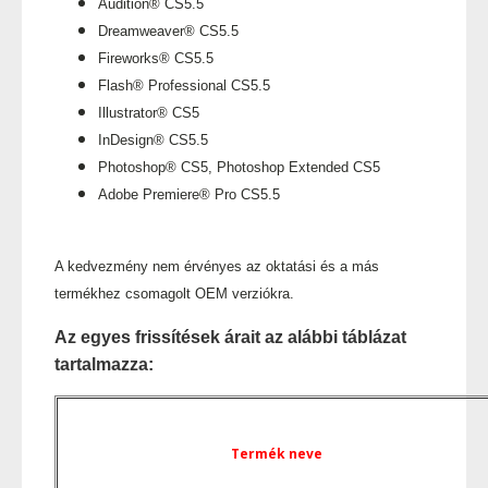
Audition® CS5.5
Dreamweaver® CS5.5
Fireworks® CS5.5
Flash® Professional CS5.5
Illustrator® CS5
InDesign® CS5.5
Photoshop® CS5, Photoshop Extended CS5
Adobe Premiere® Pro CS5.5
A kedvezmény nem érvényes az oktatási és a más
termékhez csomagolt OEM verziókra.
Az egyes frissítések árait az alábbi táblázat
tartalmazza:
Termék neve