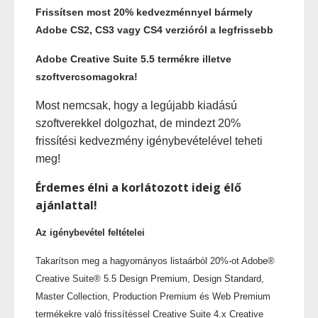
Frissítsen most 20% kedvezménnyel bármely
Adobe CS2, CS3 vagy CS4 verzióról a legfrissebb
Adobe Creative Suite 5.5 termékre illetve
szoftvercsomagokra!
Most nemcsak, hogy a legújabb kiadású
szoftverekkel dolgozhat, de mindezt 20%
frissítési kedvezmény igénybevételével teheti
meg!
Érdemes élni a korlátozott ideig élő
ajánlattal!
Az igénybevétel feltételei
Takarítson meg a hagyományos listaárból 20%-ot Adobe®
Creative Suite® 5.5 Design Premium, Design Standard,
Master Collection, Production Premium és Web Premium
termékekre való frissítéssel Creative Suite 4.x Creative