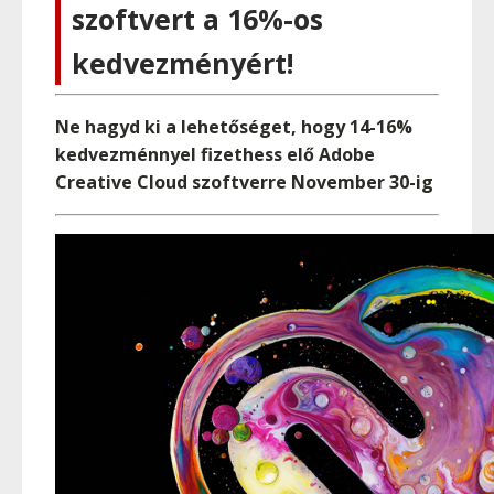
szoftvert a 16%-os
kedvezményért!
Ne hagyd ki a lehetőséget, hogy 14-16%
kedvezménnyel fizethess elő Adobe
Creative Cloud szoftverre November 30-ig