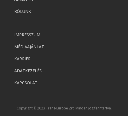
RÓLUNK
IMPRESSZUM
MÉDIAAJÁNLAT
KARRIER
ADATKEZELÉS
KAPCSOLAT
Copyright © 2023 Trans-Europe Zrt. Minden jog fenntartva.