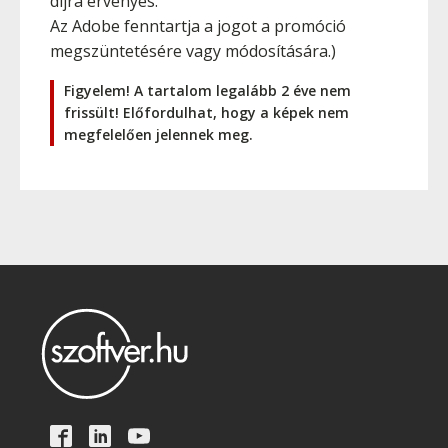
díjra érvényes.
Az Adobe fenntartja a jogot a promóció
megszüntetésére vagy módosítására.)
Figyelem! A tartalom legalább 2 éve nem
frissült! Előfordulhat, hogy a képek nem
megfelelően jelennek meg.