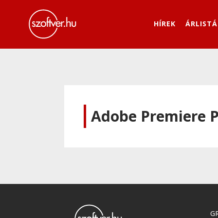
HÍREK
ÁRLISTÁ
Adobe Premiere P
GR