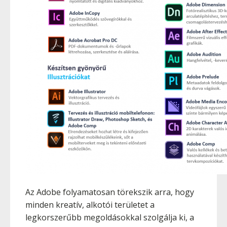
Az Adobe folyamatosan törekszik arra, hogy
minden kreatív, alkotói területet a
legkorszerűbb megoldásokkal szolgálja ki, a