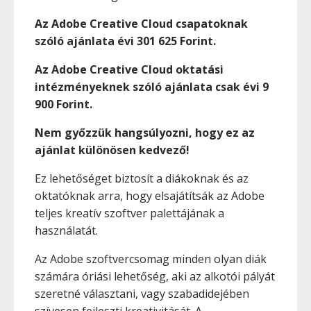
Az Adobe Creative Cloud csapatoknak
szóló ajánlata évi 301 625 Forint.
Az Adobe Creative Cloud oktatási
intézményeknek szóló ajánlata csak évi 9
900 Forint.
Nem győzzük hangsúlyozni, hogy ez az
ajánlat különösen kedvező!
Ez lehetőséget biztosít a diákoknak és az
oktatóknak arra, hogy elsajátítsák az Adobe
teljes kreatív szoftver palettájának a
használatát.
Az Adobe szoftvercsomag minden olyan diák
számára óriási lehetőség, aki az alkotói pályát
szeretné választani, vagy szabadidejében