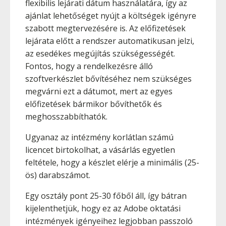
flexibilis lejárati dátum használatára, így az
ajánlat lehetőséget nyújt a költségek igényre
szabott megtervezésére is. Az előfizetések
lejárata előtt a rendszer automatikusan jelzi,
az esedékes megújítás szükségességét.
Fontos, hogy a rendelkezésre álló
szoftverkészlet bővítéséhez nem szükséges
megvárni ezt a dátumot, mert az egyes
előfizetések bármikor bővíthetők és
meghosszabbíthatók.
Ugyanaz az intézmény korlátlan számú
licencet birtokolhat, a vásárlás egyetlen
feltétele, hogy a készlet elérje a minimális (25-
ös) darabszámot.
Egy osztály pont 25-30 főből áll, így bátran
kijelenthetjük, hogy ez az Adobe oktatási
intézmények igényeihez legjobban passzoló