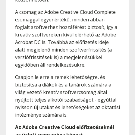
A csomag az Adobe Creative Cloud Complete
csomaggal egyenértékű, minden abban
foglalt szoftverhez hozzáférést biztosít, így a
kreatív szoftvereken kívül elérhető az Adobe
Acrobat DC is. Továbbá az előfizetés ideje
alatt megjelenő minden szoftverfrissítés (a
verziófrissítések is) a megjelenésükkel
egyidőben áll rendelkezésükre.
Csapjon le erre a remek lehetőségre, és
biztosítsa a diákok és a tanárok számára a
világ vezető kreatív szoftvercsomag által
nyújtott teljes alkotói szabadságot - egyúttal
nyisson új utakat és lehetőségeket az oktatási
intézménye számára is.
Az Adobe Creative Cloud előfizetéseknél
az üzleti csomaghoz képest,