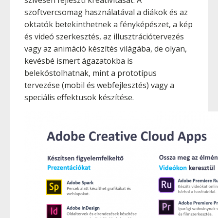
szívesen fejleszti kreativitását. A
szoftvercsomag használatával a diákok és az
oktatók betekinthetnek a fényképészet, a kép
és videó szerkesztés, az illusztrációtervezés
vagy az animáció készítés világába, de olyan,
kevésbé ismert ágazatokba is
belekóstolhatnak, mint a prototípus
tervezése (mobil és webfejlesztés) vagy a
speciális effektusok készítése.