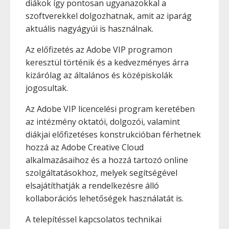
diákok így pontosan ugyanazokkal a
szoftverekkel dolgozhatnak, amit az iparág
aktuális nagyágyúi is használnak.
Az előfizetés az Adobe VIP programon
keresztül történik és a kedvezményes árra
kizárólag az általános és középiskolák
jogosultak.
Az Adobe VIP licencelési program keretében
az intézmény oktatói, dolgozói, valamint
diákjai előfizetéses konstrukcióban férhetnek
hozzá az Adobe Creative Cloud
alkalmazásaihoz és a hozzá tartozó online
szolgáltatásokhoz, melyek segítségével
elsajátíthatják a rendelkezésre álló
kollaborációs lehetőségek használatát is.
A telepítéssel kapcsolatos technikai