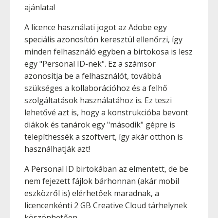
ajánlata!
A licence használati jogot az Adobe egy
speciális azonosítón keresztül ellenőrzi, így
minden felhasználó egyben a birtokosa is lesz
egy "Personal ID-nek". Ez a számsor
azonosítja be a felhasználót, továbbá
szükséges a kollaborációhoz és a felhő
szolgáltatások használatához is. Ez teszi
lehetővé azt is, hogy a konstrukcióba bevont
diákok és tanárok egy "második" gépre is
telepíthessék a szoftvert, így akár otthon is
használhatják azt!
A Personal ID birtokában az elmentett, de be
nem fejezett fájlok bárhonnan (akár mobil
eszközről is) elérhetőek maradnak, a
licencenkénti 2 GB Creative Cloud tárhelynek
köszönhetően.