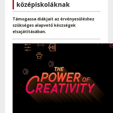
középiskoláknak
Támogassa diákjait az érvényesüléshez
szükséges alapvető készségek
elsajátításában.