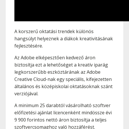
A korszerű oktatási trendek különös
hangsúlyt helyeznek a diákok kreativitásának
fejlesztésére.
Az Adobe elképesztően kedvező áron
biztosítja ezt a lehetőséget a kreatív iparág
legkorszerűbb eszköztárának az Adobe
Creative Cloud-nak egy speciális, kifejezetten
általános és középiskolai oktatásoknak szánt
verziójával.
A minimum 25 darabtól vásárolható szoftver
előfizetési ajánlat licencenként mindössze évi
9 900 forintos nettó áron biztosítja a teljes
szoftvercsomaghoz való hozzáférést.