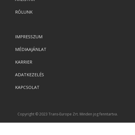
RÓLUNK
IMPRESSZUM
MÉDIAAJÁNLAT
KARRIER
ADATKEZELÉS
KAPCSOLAT
Copyright © 2023 Trans-Europe Zrt. Minden jog fenntartva.