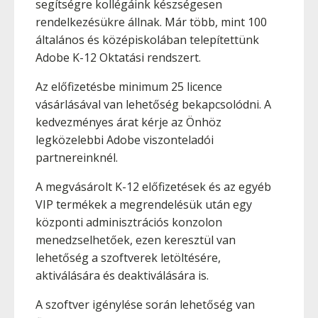
segítségre kollégáink készségesen
rendelkezésükre állnak. Már több, mint 100
általános és középiskolában telepítettünk
Adobe K-12 Oktatási rendszert.
Az előfizetésbe minimum 25 licence
vásárlásával van lehetőség bekapcsolódni. A
kedvezményes árat kérje az Önhöz
legközelebbi Adobe viszonteladói
partnereinknél.
A megvásárolt K-12 előfizetések és az egyéb
VIP termékek a megrendelésük után egy
központi adminisztrációs konzolon
menedzselhetőek, ezen keresztül van
lehetőség a szoftverek letöltésére,
aktiválására és deaktiválására is.
A szoftver igénylése során lehetőség van