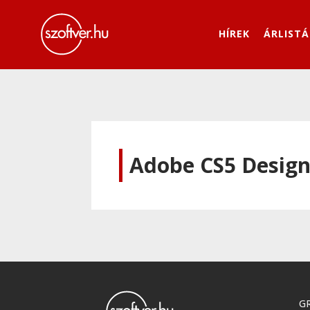
HÍREK
ÁRLISTÁ
Adobe CS5 Design
GR