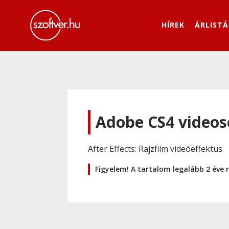
HÍREK
ÁRLISTÁ
Adobe CS4 videoso
After Effects: Rajzfilm videóeffektus
Figyelem! A tartalom legalább 2 éve 