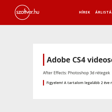
HÍREK
ÁRLISTÁ
Adobe CS4 videoso
After Effects: Photoshop 3d rétegek
Figyelem! A tartalom legalább 2 éve 