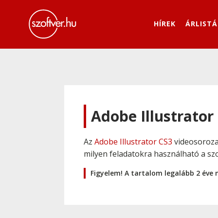
HÍREK
ÁRLISTÁ
Adobe Illustrator 
Az
Adobe Illustrator CS3
videosorozat
milyen feladatokra használható a szo
Figyelem! A tartalom legalább 2 éve 